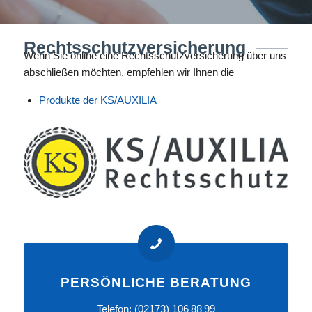
Rechtsschutzversicherung
Wenn Sie online eine Rechtsschutzversicherung über uns
abschließen möchten, empfehlen wir Ihnen die
Produkte der KS/AUXILIA
PERSÖNLICHE BERATUNG
Telefon:
(02173) 106 88 99