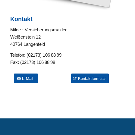
Kontakt
Milde · Versicherungsmakler
Weißenstein 12
40764 Langenfeld
Telefon:
(02173) 106 88 99
Fax:
(02173) 106 88 98
E-Mail
Kontaktformular