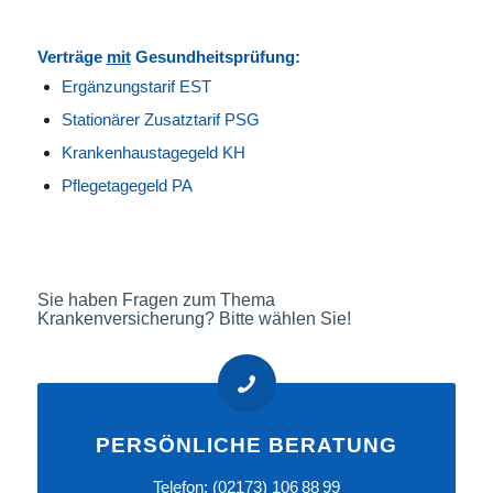
Verträge
mit
Gesundheitsprüfung:
Ergänzungstarif EST
Stationärer Zusatztarif PSG
Krankenhaustagegeld KH
Pflegetagegeld PA
Sie haben Fragen zum Thema
Krankenversicherung? Bitte wählen Sie!
PERSÖNLICHE BERATUNG
Telefon:
(02173) 106 88 99