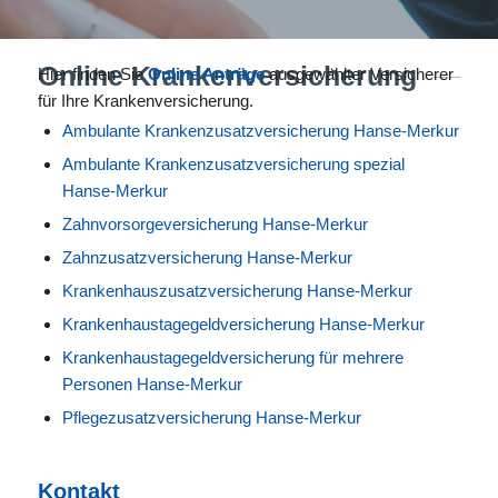
Online Krankenversicherung
Hier finden Sie
Online Anträge
ausgewählter Versicherer
für Ihre Krankenversicherung.
Ambulante Krankenzusatzversicherung Hanse-Merkur
Ambulante Krankenzusatzversicherung spezial
Hanse-Merkur
Zahnvorsorgeversicherung Hanse-Merkur
Zahnzusatzversicherung Hanse-Merkur
Krankenhauszusatzversicherung Hanse-Merkur
Krankenhaustagegeldversicherung Hanse-Merkur
Krankenhaustagegeldversicherung für mehrere
Personen Hanse-Merkur
Pflegezusatzversicherung Hanse-Merkur
Kontakt