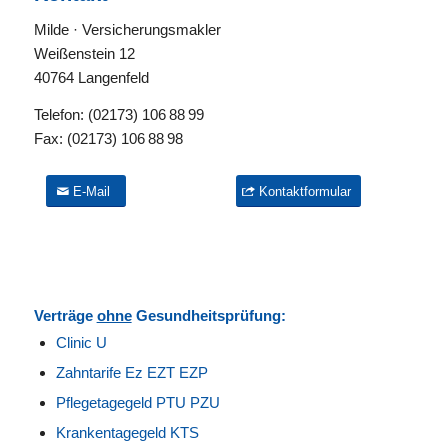
Milde · Versicherungsmakler
Weißenstein 12
40764 Langenfeld
Telefon:
(02173) 106 88 99
Fax:
(02173) 106 88 98
E-Mail
Kontaktformular
Verträge
ohne
Gesundheitsprüfung:
Clinic U
Zahntarife Ez EZT EZP
Pflegetagegeld PTU PZU
Krankentagegeld KTS