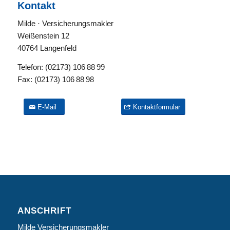
Kontakt
Milde · Versicherungsmakler
Weißenstein 12
40764 Langenfeld
Telefon:
(02173) 106 88 99
Fax:
(02173) 106 88 98
E-Mail
Kontaktformular
ANSCHRIFT
Milde Versicherungsmakler