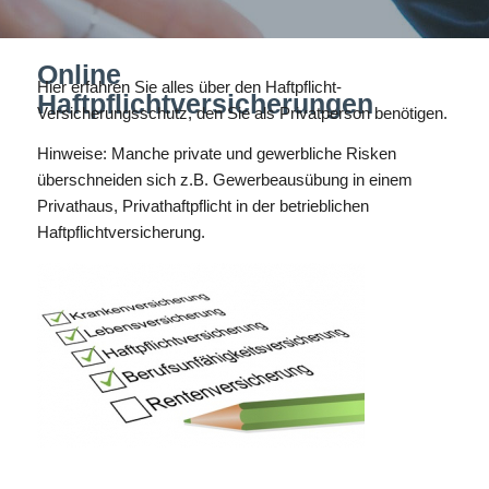
Online
Hier erfahren Sie alles über den Haftpflicht-
Haftpflichtversicherungen
Versicherungsschutz, den Sie als Privatperson benötigen.
Hinweise: Manche private und gewerbliche Risken
überschneiden sich z.B. Gewerbeausübung in einem
Privathaus, Privathaftpflicht in der betrieblichen
Haftpflichtversicherung.