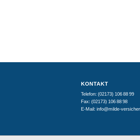
KONTAKT
Telefon: (02173) 106 88 99
Fax: (02173) 106 88 98
E-Mail: info@milde-versiche