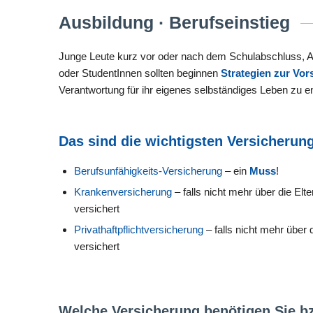
Ausbildung · Berufseinstieg
Junge Leute kurz vor oder nach dem Schulabschluss, 
oder StudentInnen sollten beginnen
Strategien zur Vor
Verantwortung für ihr eigenes selbständiges Leben zu e
Das sind die wichtigsten Versicherun
Berufsunfähigkeits-Versicherung
– ein
Muss
!
Krankenversicherung
– falls nicht mehr über die Elte
versichert
Privathaftpflichtversicherung
– falls nicht mehr über d
versichert
Welche Versicherung benötigen Sie bzw