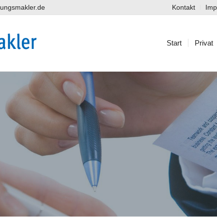
erungsmakler.de
Kontakt
Im
Start
Privat