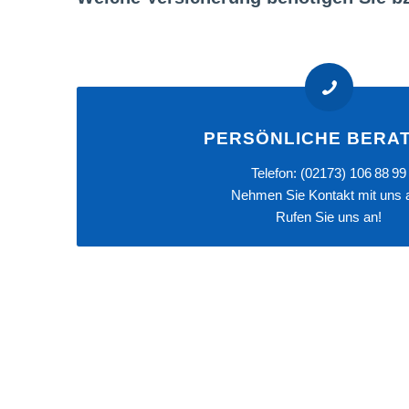
PERSÖNLICHE BERA
Telefon:
(02173) 106 88 99
Nehmen Sie
Kontakt
mit uns a
Rufen Sie uns an!